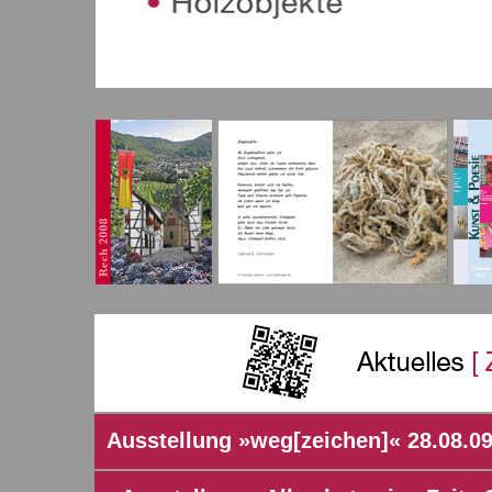
Ausstellung »weg[zeichen]« 28.08.09